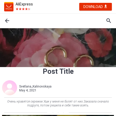
AliExpress
DOWNLOAD
Post Title
Svetlana_Kalinovskaya
May 4, 2021
Очень нравятся сережки.Уши у меня не болят от них.Заказала сначало
подруге, потом решила и себе такие взять.