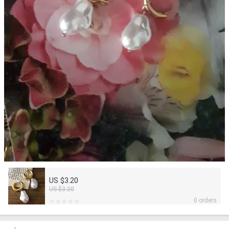
US $3.20
US $3.20
0 orders