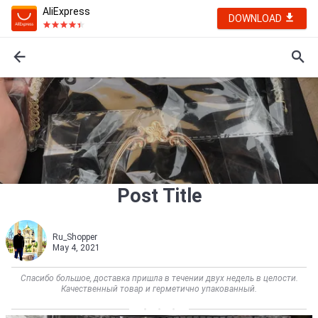
AliExpress
DOWNLOAD
Post Title
Ru_Shopper
May 4, 2021
Спасибо большое, доставка пришла в течении двух недель в целости.
Качественный товар и герметично упакованный.