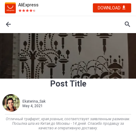
AliExpress
DOWNLOAD
Post Title
Ekaterina_Sak
May 4, 2021
Отличный трафарет, края ровные, соответствует заявленным разменам.
Посылка шла из Китая до Москвы - 14 дней. Спасибо продавцу за
качество и оперативную доставку.