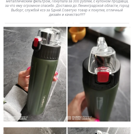
металлическим фильтром, Покупала за 300 рублей, с купоном продавца,
за что ему огромное спасибо. Доставка до Ленинградской области, город
Выборг, службой ксэ за 5дней.Советую товар к покупке, отличный
дизайн и качество!!!!?