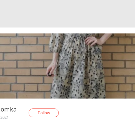
komka
Follow
 2021