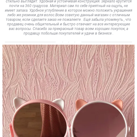
стильно выглядит. Удобная и устойчивая конструкция. Зеркало крутится
почти на 360 градусов. Материал сам по себе приятный на ощупь, не
имеет запаха. Удобное углубление в которое можно положить украшения
либо же резинки для волос.Всем советую данный магазин с отличным
товаром, если сделаете заказ не пожалеете . Ещё забыла упомянуть , что
продавец очень общительный и быстро отвечает на все интересующие
вас вопросы. Спасибо за прекрасный товар всем хороших покупок, а
продавцу побольше покупателей и удачи в бизнесе .