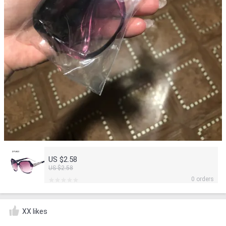
US $2.58
US $2.58
0 orders
XX likes