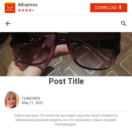
AliExpress
DOWNLOAD
Post Title
724825856
May 11, 2021
Очки классные. По качеству выглядят дороже свой стоимости.
Заказывала дороже модель, но эти оказались самые лучшие.
Рекомендую.