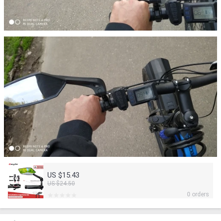
US $15.43
US $24.50
0 orders