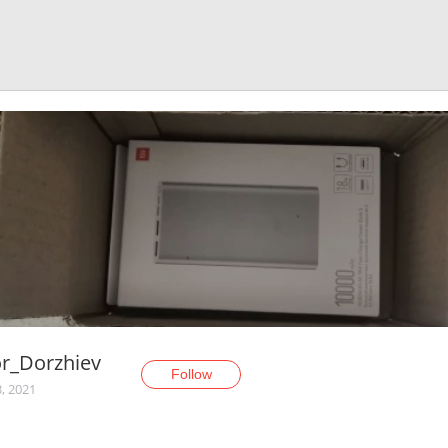
r_Dorzhiev
Follow
, 2021