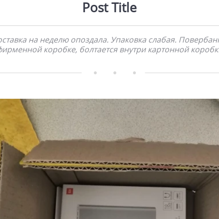
Post Title
ставка на неделю опоздала. Упаковка слабая. Повербан
фирменной коробке, болтается внутри картонной коробк