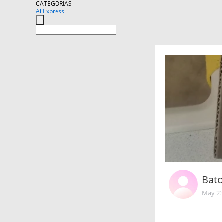
CATEGORIAS
AliExpress
Bato
May 23