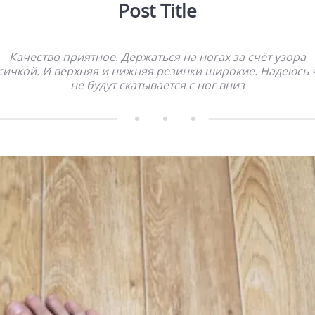
Post Title
Качество приятное. Держаться на ногах за счёт узора
сичкой. И верхняя и нижняя резинки широкие. Надеюсь 
не будут скатывается с ног вниз