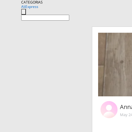
CATEGORIAS
AliExpress
Ann
May 24