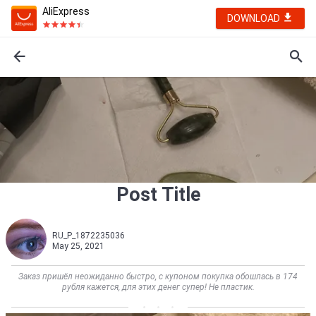
AliExpress
DOWNLOAD
Post Title
RU_P_1872235036
May 25, 2021
Заказ пришёл неожиданно быстро, с купоном покупка обошлась в 174
рубля кажется, для этих денег супер! Не пластик.