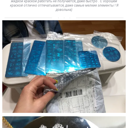
жидкой краской работать не получается, даже быстро . С хорошей
краской отлично отпечатывается, даже самые мелкие элементы ! Я
довольна)