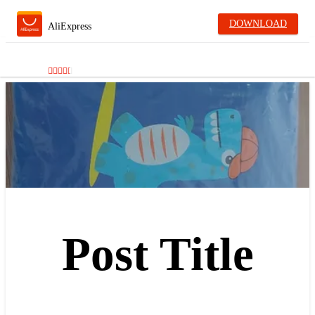
DOWNLOAD
AliExpress
Post Title