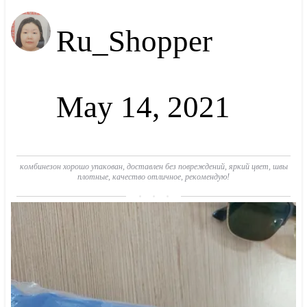
Ru_Shopper
May 14, 2021
комбинезон хорошо упакован, доставлен без повреждений, яркий цвет, швы
плотные, качество отличное, рекомендую!