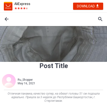
AliExpress
DOWNLOAD
Post Title
Ru_Shopper
May 16, 2021
Отличная панамка, качество супер, на обхват головы 51 см подошла
идеально. Пришла за 3 недели до Республики Башкортостан, г.
Стерлитамак.