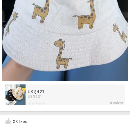
US $4.21
US $4.21
0 orders
XX likes