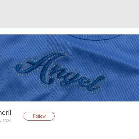
orii
Follow
, 2021