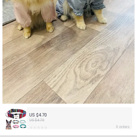
US $4.70
US $4.70
0 orders