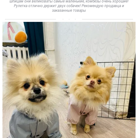
шпицам они великоваты самые маленькие, комбезы очень хорошие!
Рулетка отлично держит двух собачек! Рекомендую продавца и
заказанные товары