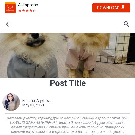
AliExpress
DOWNLOAD
Post Title
Kristina_Alykhova
May 30, 2021
Заказали рулетку, игрушку, два комбеза и ошейники с гравировкой- ВСЕ
ПРИШЛО ЗАМЕЧАТЕЛЬНОЕ! Просто 0 нареканий! Игрушка большая с
двумя пищалками! Ошейники пришли очень красивые, гравировку
сделали на русском как и просила, единственное пришлось ушить,