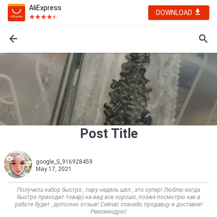
AliExpress
DOWNLOAD
Post Title
google_S_916928459
May 17, 2021
Получила набор быстро , пару недель шёл , это супер! Люблю когда
быстро приходит товар) на вид все хорошо, позже посмотрю как в
работе будет , дополню отзыв! Сейчас спасибо продавцу и доставке!
Рекомендую!