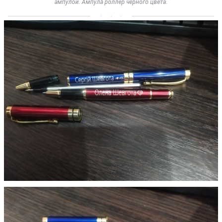
ампулой. Ампула роллер чёрного цвета.