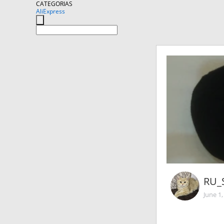
CATEGORIAS
AliExpress
RU_
June 1,