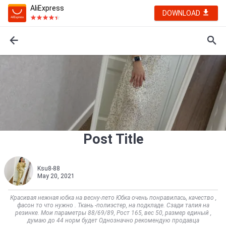
AliExpress
DOWNLOAD
Post Title
Ksu8-88
May 20, 2021
Красивая нежная юбка на весну-лето Юбка очень понравилась, качество ,
фасон то что нужно . Ткань -полиэстер, на подкладе. Сзади талия на
резинке. Мои параметры 88/69/89, Рост 165, вес 50, размер единый ,
думаю до 44 норм будет Однозначно рекомендую продавца