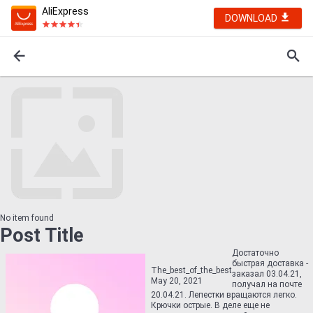
AliExpress
DOWNLOAD
No item found
Post Title
Достаточно
быстрая доставка -
The_best_of_the_best
заказал 03.04.21,
May 20, 2021
получал на почте
20.04.21. Лепестки вращаются легко.
Крючки острые. В деле еще не