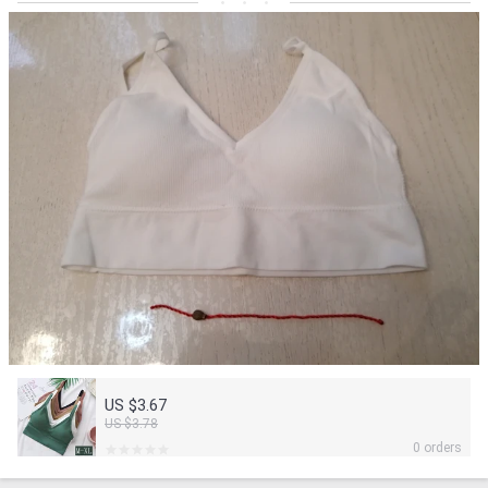
US $3.67
US $3.78
0 orders