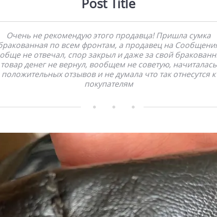
Post Title
Очень не рекомендую этого продавца! Пришла сумка
бракованная по всем фронтам, а продавец на Сообщени
обще не отвечал, спор закрыл и даже за свой бракован
товар денег не вернул, вообщем не советую, начиталась
положительных отзывов и не думала что так отнесутся к
покупателям