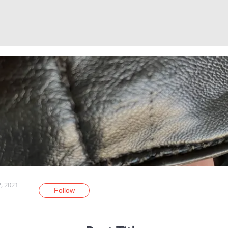
, 2021
Follow