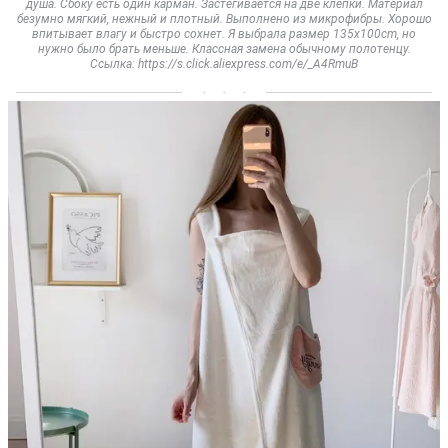
душа. Сбоку есть один карман. Застегивается на две клепки. Материал
безумно мягкий, нежный и плотный. Выполнено из микрофибры. Хорошо
впитывает влагу и быстро сохнет. Я выбрала размер 135x100cm, но
нужно было брать меньше. Классная замена обычному полотенцу.
Ссылка: https://s.click.aliexpress.com/e/_A4RmuB