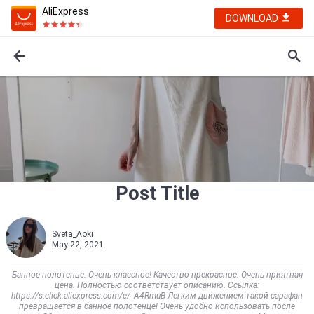
AliExpress
DOWNLOAD
Post Title
Sveta_Aoki
May 22, 2021
Банное полотенце. Очень классное! Качество прекрасное. Очень приятная
цена. Полностью соответствует описанию. Ссылка:
https://s.click.aliexpress.com/e/_A4RmuB Легким движением такой сарафан
превращается в банное полотенце! Очень удобно использовать после