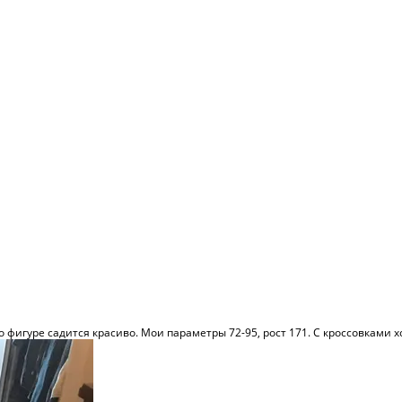
 фигуре садится красиво. Мои параметры 72-95, рост 171. С кроссовками х