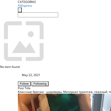
CATEGORIAS
AliExpress
No item found
May 22, 2021
Follow
Following
Post Title
Классные брючки - шаровары. Материал трикотаж, тяжелый, по