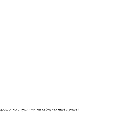
орошо, но с туфлями на каблуках ещё лучше)