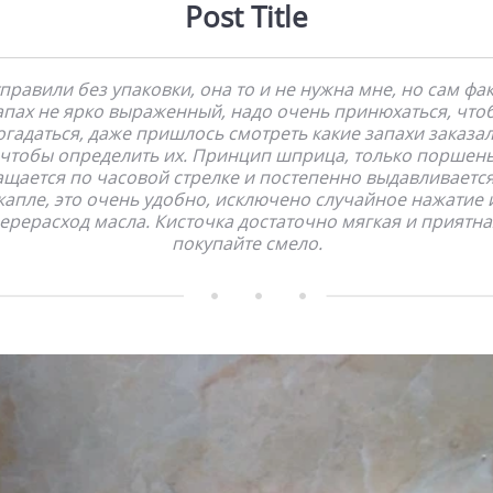
Post Title
правили без упаковки, она то и не нужна мне, но сам факт
апах не ярко выраженный, надо очень принюхаться, что
огадаться, даже пришлось смотреть какие запахи заказал
чтобы определить их. Принцип шприца, только поршен
ащается по часовой стрелке и постепенно выдавливается
капле, это очень удобно, исключено случайное нажатие 
ерерасход масла. Кисточка достаточно мягкая и приятна
покупайте смело.    