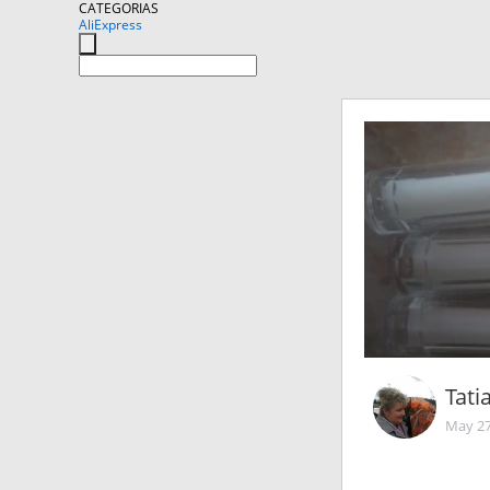
CATEGORIAS
AliExpress
Tati
May 27