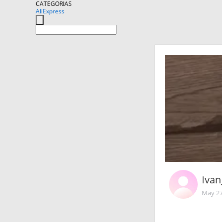
CATEGORIAS
AliExpress
Ivan
May 27