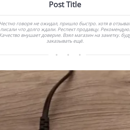
Post Title
Честно говоря не ожидал, пришло быстро. хотя в отзыва
писали что долго ждали. Респект продавцу. Рекомендую.
Качество внушает доверие. Взял магазин на заметку. буд
заказывать ещё.