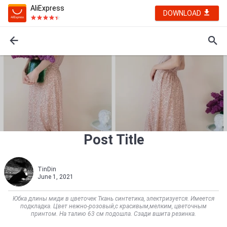
AliExpress
DOWNLOAD
Post Title
TinDin
June 1, 2021
Юбка длины миди в цветочек Ткань синтетика, электризуется. Имеется
подкладка. Цвет нежно-розовый,с красивым,мелким, цветочным
принтом. На талию 63 см подошла. Сзади вшита резинка.