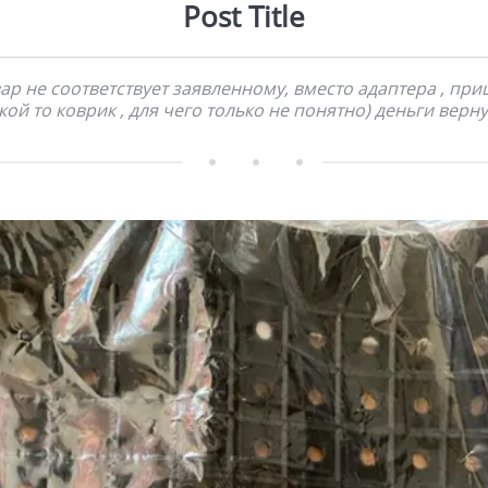
Post Title
ар не соответствует заявленному, вместо адаптера , пр
кой то коврик , для чего только не понятно) деньги верн