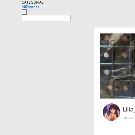
CATEGORIAS
AliExpress
Lili
June 2,