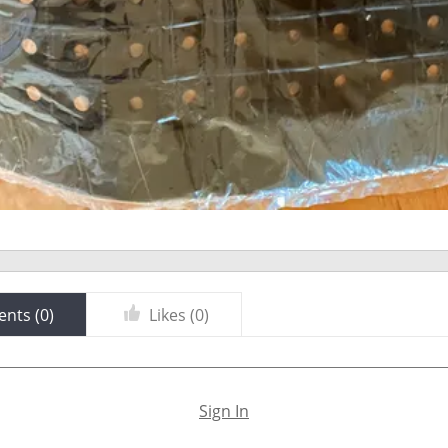
nts (
0
)
Likes (
0
)
Sign In