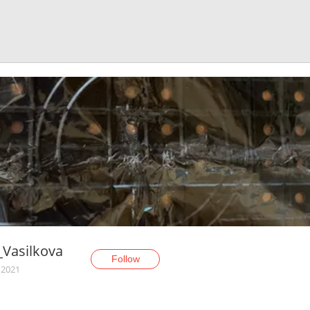
a_Vasilkova
Follow
 2021