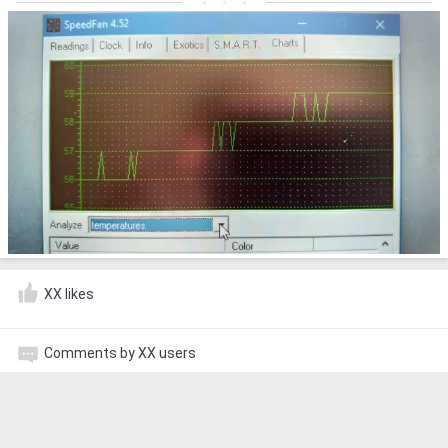
XX likes
Comments by XX users