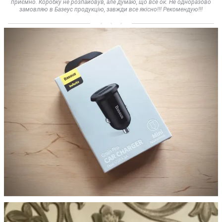
приємно. Коробку не розпайовув, але думаю, що все ок. Не одноразово
замовляю в Базеус продукцію, завжди все якісно!!! Рекомендую!!!