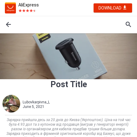
AliExpress
DOWNLOAD
Post Title
Lubovkarpivna_L
June 5, 2021
Зарядка прийшла десь за 20 днів до Києва (Укрпоштою). Ціна на той час
була 4.93 дол та з купоном від продавця (виграв у генераторі енергії)
разом із органайзером для кабелів придбав трішки більше долара.
Зарядка приходить в фірминій оригінальній коробці від Базеус, що дуже