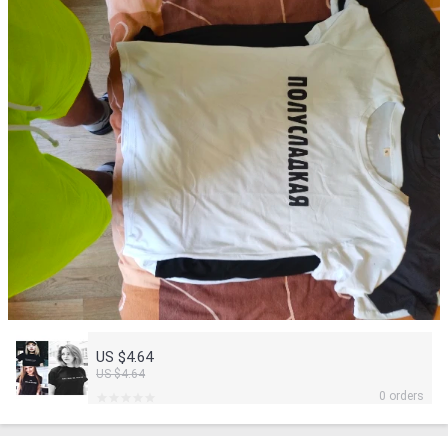
US $4.64
US $4.64
0 orders