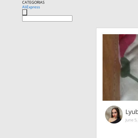
CATEGORIAS
AliExpress
Lyub
June 5,