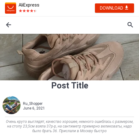
AliExpress
DOWNLOAD
Post Title
Ru_Shopper
June 6, 2021
Очень круто выглядят, качество хорошее, немного ошиблась с размером,
на стопу 23,5см взяла 37р-р, на сантиметр примерно великоваты, надо
было брать 36. Прислали в Москву быстро