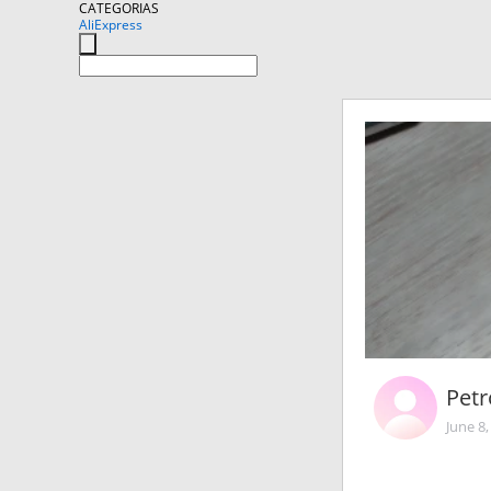
CATEGORIAS
AliExpress
Petr
June 8,