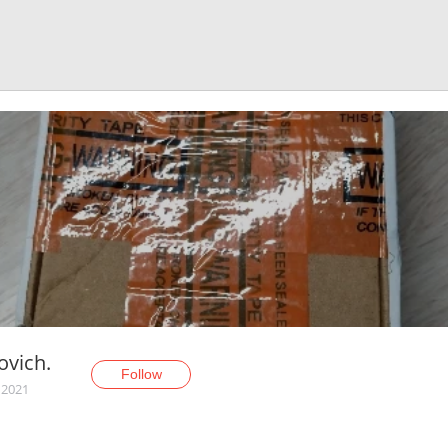
ovich.
Follow
 2021