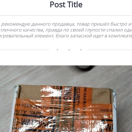
Post Title
рекомендую данного продавца, товар пришёл быстро и
тличного качества, правда по своей глупости спалил од
гревательный элемент, благо запасной идет в комплеате