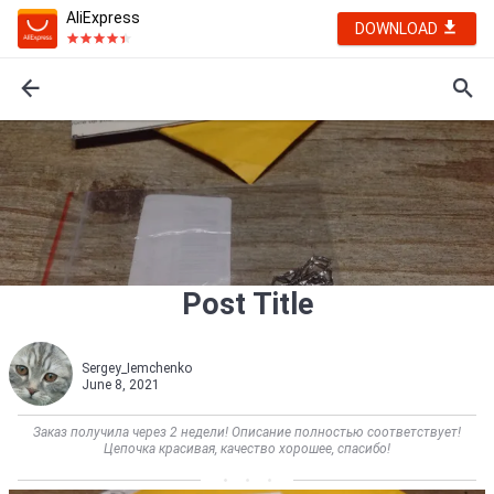
AliExpress
DOWNLOAD
Post Title
Sergey_Iemchenko
June 8, 2021
Заказ получила через 2 недели! Описание полностью соответствует!
Цепочка красивая, качество хорошее, спасибо!