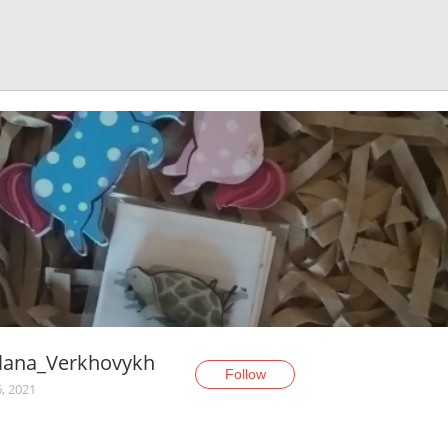
tlana_Verkhovykh
Follow
6, 2021