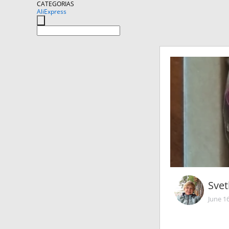
CATEGORIAS
AliExpress
Sve
June 1