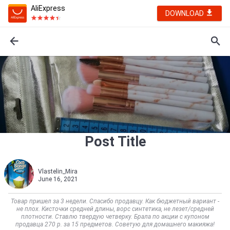
AliExpress
DOWNLOAD
Post Title
Vlastelin_Mira
June 16, 2021
Товар пришел за 3 недели. Спасибо продавцу. Как бюджетный вариант -
не плох. Кисточки средней длины, ворс синтетика, не лезет/средней
плотности. Ставлю твердую четверку. Брала по акции с купоном
продавца 270 р. за 15 предметов. Советую для домашнего макияжа!