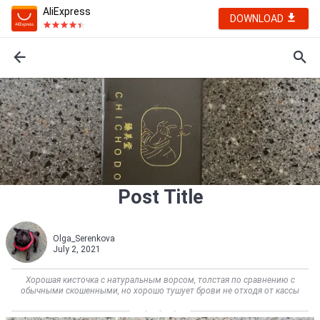
AliExpress
DOWNLOAD
Post Title
Olga_Serenkova
July 2, 2021
Хорошая кисточка с натуральным ворсом, толстая по сравнению с
обычными скошенными, но хорошо тушует брови не отходя от кассы