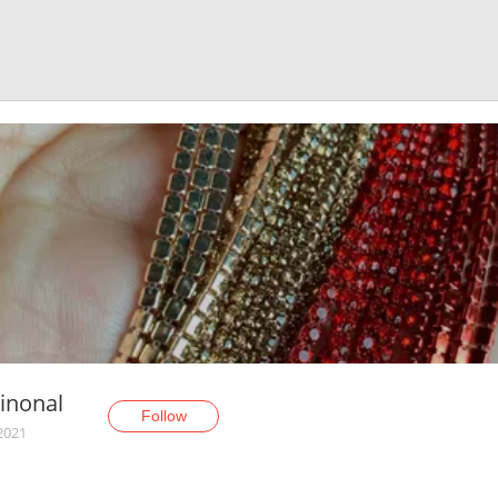
inonal
Follow
 2021