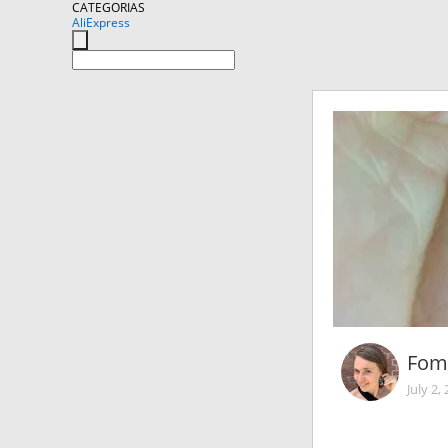
CATEGORIAS
AliExpress
Fom
July 2,