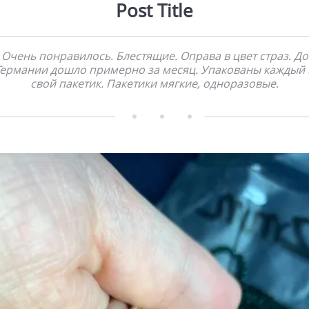
Post Title
Очень понравилось. Блестящие. Оправа в цвет страз. До
Германии дошло примерно за месяц. Упакованы каждый 
свой пакетик. Пакетики мягкие, одноразовые.