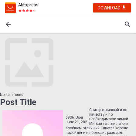
AliExpress
DOWNLOAD
No item found
Post Title
Свитер отличный и по
качеству и по
6936_User
необходимости зимой.
June 21, 2021
Мягкий тёплый легкий
вообщем отличный Тянется хорошо
подойдёт и на большие размеры.