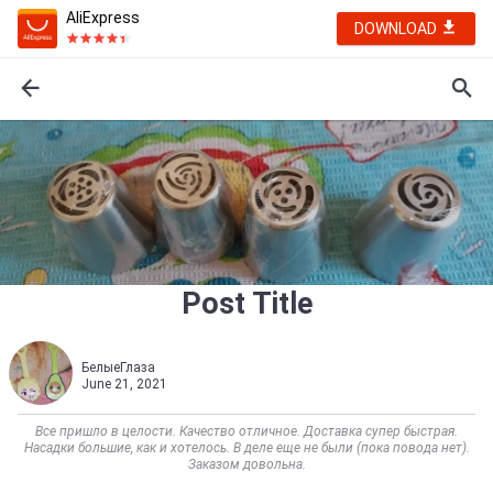
AliExpress
DOWNLOAD
Post Title
БелыеГлаза
June 21, 2021
Все пришло в целости. Качество отличное. Доставка супер быстрая.
Насадки большие, как и хотелось. В деле еще не были (пока повода нет).
Заказом довольна.