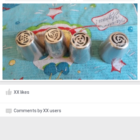
XX likes
Comments by XX users