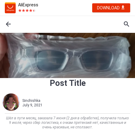
AliExpress
DOWNLOAD
Post Title
Sinchishka
July 9, 2021
Шёл в пути месяц, заказала 7 июня (2 дня в обработке), получила только
9 июля, через сбер логистика, к очкам претензий нет, качественные и
очень красивые, не сползают.