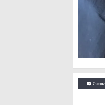
Commen