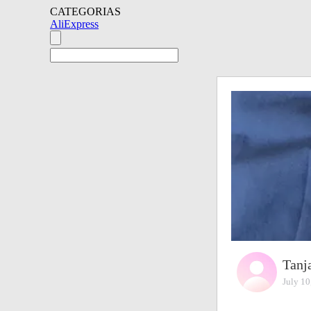
CATEGORIAS
AliExpress
Tanj
July 10