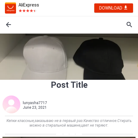
AliExpress
DOWNLOAD
Post Title
lunyasha7717
June 23, 2021
Кепки классные,заказываю не в первый раз.Качество отличное.Стирать
можно в стиральной машине,цвет не теряют.