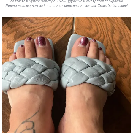
болтается! Супер! Советую! Очень удобные и смотрятся прекрасно!
Дошли меньше, чем за 3 недели от совершения заказа. Спасибо большое!