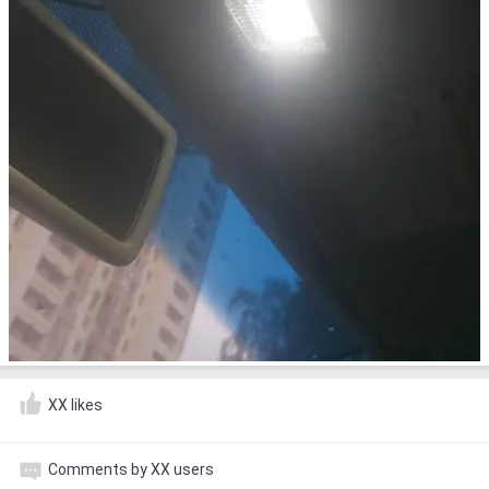
XX likes
Comments by XX users