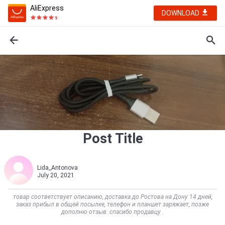
AliExpress
DOWNLOAD
Post Title
Lida_Antonova
July 20, 2021
товар соответствует описанию, доставка до Ростова на Дону 14 дней,
заказ прибыл в общей посылке, телефон и планшет заряжает, позже
дополню отзыв. спасибо продавцу .    