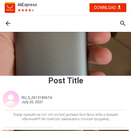
AliExpress
DOWNLOAD
Post Title
RU_S_2613180674
July 20, 2021
Товар пришёл не тот что хотел( должен был быть wiha а пришёл
обычный!!!! Не советую заказывать плохой продавец