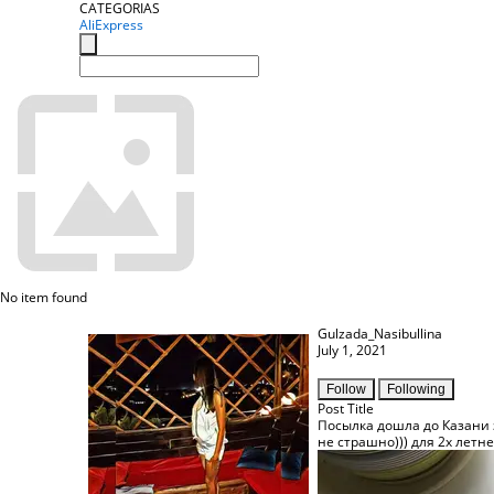
CATEGORIAS
AliExpress
No item found
Gulzada_Nasibullina
July 1, 2021
Follow
Following
Post Title
Посылка дошла до Казани з
не страшно))) для 2х летн